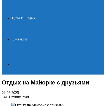
Туры И Отдых
Контакты
Search
Отдых на Майорке с друзьями
for
21.08.2025
141
1 minute read