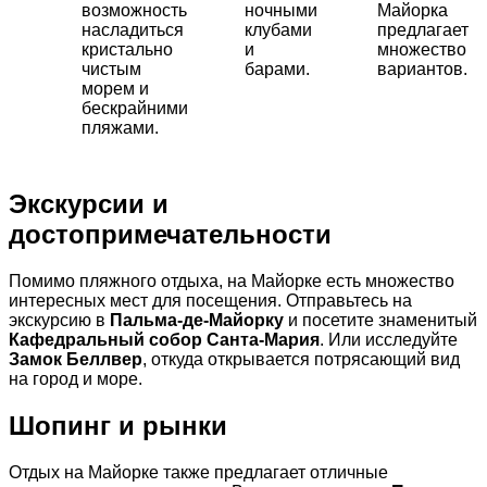
возможность
ночными
Майорка
насладиться
клубами
предлагает
кристально
и
множество
чистым
барами.
вариантов.
морем и
бескрайними
пляжами.
Экскурсии и
достопримечательности
Помимо пляжного отдыха, на Майорке есть множество
интересных мест для посещения. Отправьтесь на
экскурсию в
Пальма-де-Майорку
и посетите знаменитый
Кафедральный собор Санта-Мария
. Или исследуйте
Замок Беллвер
, откуда открывается потрясающий вид
на город и море.
Шопинг и рынки
Отдых на Майорке также предлагает отличные