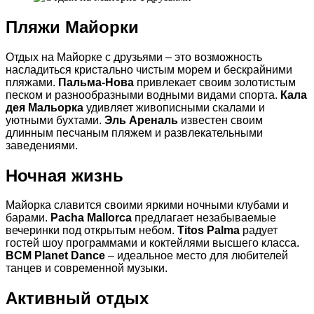
Пляжи Майорки
Отдых на Майорке с друзьями – это возможность
насладиться кристально чистым морем и бескрайними
пляжами.
Пальма-Нова
привлекает своим золотистым
песком и разнообразными водными видами спорта.
Кала
дея Мальорка
удивляет живописными скалами и
уютными бухтами.
Эль Ареналь
известен своим
длинным песчаным пляжем и развлекательными
заведениями.
Ночная жизнь
Майорка славится своими яркими ночными клубами и
барами.
Pacha Mallorca
предлагает незабываемые
вечеринки под открытым небом.
Titos Palma
радует
гостей шоу программами и коктейлями высшего класса.
BCM Planet Dance
– идеальное место для любителей
танцев и современной музыки.
Активный отдых