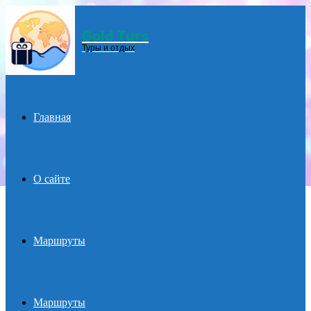
Gold Turs
Menu
Туры и отдых
Главная
О сайте
Маршруты
Маршруты